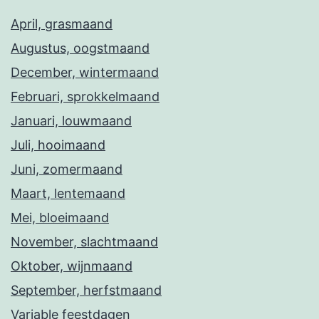
April, grasmaand
Augustus, oogstmaand
December, wintermaand
Februari, sprokkelmaand
Januari, louwmaand
Juli, hooimaand
Juni, zomermaand
Maart, lentemaand
Mei, bloeimaand
November, slachtmaand
Oktober, wijnmaand
September, herfstmaand
Variable feestdagen