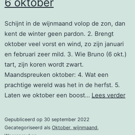
6 oktober
Schijnt in de wijnmaand volop de zon, dan
kent de winter geen pardon. 2. Brengt
oktober veel vorst en wind, zo zijn januari
en februari zeer mild. 3. Wie Bruno (6 okt.)
tart, zijn koren wordt zwart.
Maandspreuken oktober: 4. Wat een
prachtige wereld was het in de herfst. 5.
6
Laten we oktober een boost…
Lees verder
okt
Gepubliceerd op
30 september 2022
Gecategoriseerd als
Oktober, wijnmaand
,