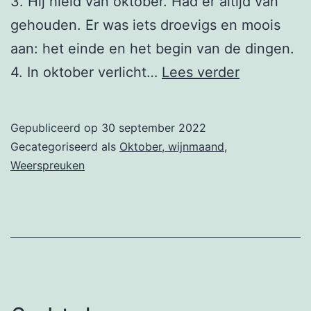
3. Hij hield van oktober. Had er altijd van
gehouden. Er was iets droevigs en moois
aan: het einde en het begin van de dingen.
7
4. In oktober verlicht…
Lees verder
oktober
Gepubliceerd op
30 september 2022
Gecategoriseerd als
Oktober, wijnmaand
,
Weerspreuken