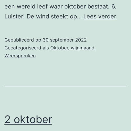
een wereld leef waar oktober bestaat. 6.
3
Luister! De wind steekt op…
Lees verder
okto
Gepubliceerd op
30 september 2022
Gecategoriseerd als
Oktober, wijnmaand
,
Weerspreuken
2 oktober