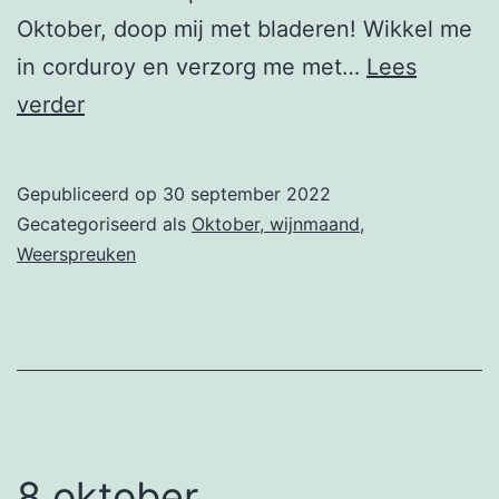
Oktober, doop mij met bladeren! Wikkel me
in corduroy en verzorg me met…
Lees
10
verder
oktober
Gepubliceerd op
30 september 2022
Gecategoriseerd als
Oktober, wijnmaand
,
Weerspreuken
8 oktober