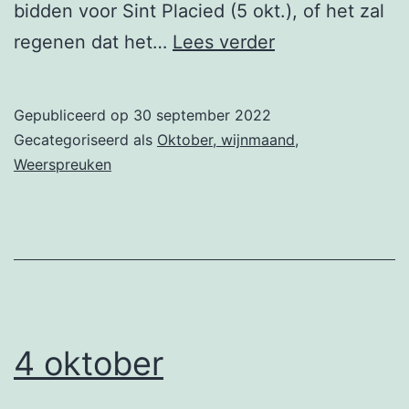
bidden voor Sint Placied (5 okt.), of het zal
5
regenen dat het…
Lees verder
oktober
Gepubliceerd op
30 september 2022
Gecategoriseerd als
Oktober, wijnmaand
,
Weerspreuken
4 oktober