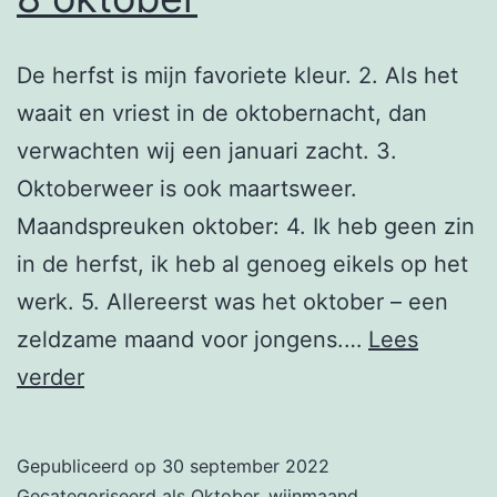
De herfst is mijn favoriete kleur. 2. Als het
waait en vriest in de oktobernacht, dan
verwachten wij een januari zacht. 3.
Oktoberweer is ook maartsweer.
Maandspreuken oktober: 4. Ik heb geen zin
in de herfst, ik heb al genoeg eikels op het
werk. 5. Allereerst was het oktober – een
zeldzame maand voor jongens.…
Lees
8
verder
oktober
Gepubliceerd op
30 september 2022
Gecategoriseerd als
Oktober, wijnmaand
,