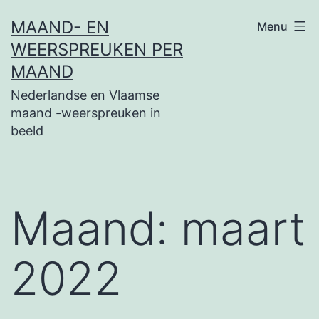
Ga
MAAND- EN
Menu
naar
WEERSPREUKEN PER
de
MAAND
inhoud
Nederlandse en Vlaamse
maand -weerspreuken in
beeld
Maand:
maart
2022