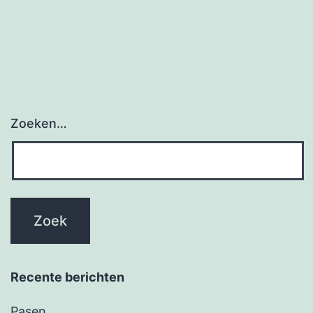
Zoeken…
Recente berichten
Pasen