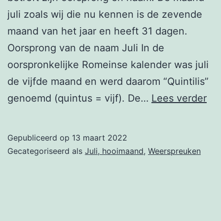
juli zoals wij die nu kennen is de zevende
maand van het jaar en heeft 31 dagen.
Oorsprong van de naam Juli In de
oorspronkelijke Romeinse kalender was juli
de vijfde maand en werd daarom “Quintilis”
1
genoemd (quintus = vijf). De…
Lees verder
juli
Gepubliceerd op
13 maart 2022
Gecategoriseerd als
Juli, hooimaand
,
Weerspreuken