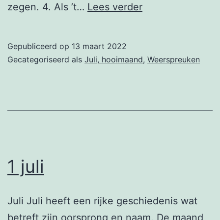
2
zegen. 4. Als ’t…
Lees verder
juli
Gepubliceerd op
13 maart 2022
Gecategoriseerd als
Juli, hooimaand
,
Weerspreuken
1 juli
Juli Juli heeft een rijke geschiedenis wat
betreft zijn oorsprong en naam. De maand