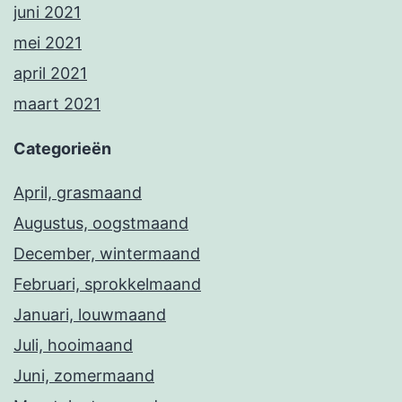
juni 2021
mei 2021
april 2021
maart 2021
Categorieën
April, grasmaand
Augustus, oogstmaand
December, wintermaand
Februari, sprokkelmaand
Januari, louwmaand
Juli, hooimaand
Juni, zomermaand