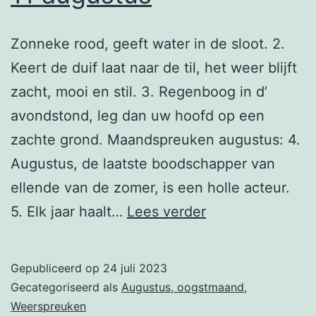
Zonneke rood, geeft water in de sloot. 2.
Keert de duif laat naar de til, het weer blijft
zacht, mooi en stil. 3. Regenboog in d’
avondstond, leg dan uw hoofd op een
zachte grond. Maandspreuken augustus: 4.
Augustus, de laatste boodschapper van
ellende van de zomer, is een holle acteur.
11
5. Elk jaar haalt…
Lees verder
augustus
Gepubliceerd op
24 juli 2023
Gecategoriseerd als
Augustus, oogstmaand
,
Weerspreuken