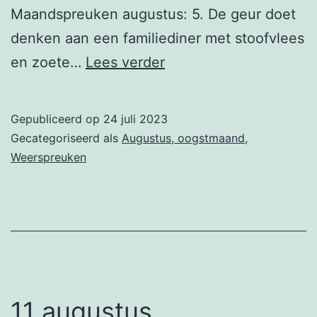
Maandspreuken augustus: 5. De geur doet
denken aan een familiediner met stoofvlees
14
en zoete…
Lees verder
augustus
Gepubliceerd op
24 juli 2023
Gecategoriseerd als
Augustus, oogstmaand
,
Weerspreuken
11 augustus