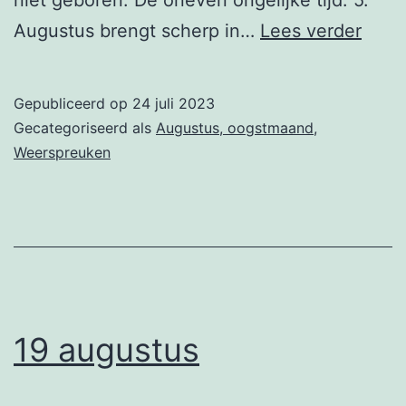
27
Augustus brengt scherp in…
Lees verder
augu
Gepubliceerd op
24 juli 2023
Gecategoriseerd als
Augustus, oogstmaand
,
Weerspreuken
19 augustus