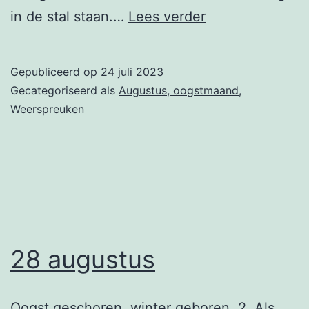
29
in de stal staan.…
Lees verder
augustus
Gepubliceerd op
24 juli 2023
Gecategoriseerd als
Augustus, oogstmaand
,
Weerspreuken
28 augustus
Oogst geschoren, winter geboren. 2. Als