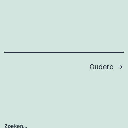
Berichten
Oudere
paginering
Zoeken…