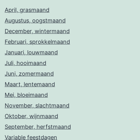
April, grasmaand
Augustus, oogstmaand
December, wintermaand
Februari, sprokkelmaand
Januari, louwmaand
Juli, hooimaand
Juni, zomermaand
Maart, lentemaand
Mei, bloeimaand
November, slachtmaand
Oktober, wijnmaand
September, herfstmaand
Variable feestdagen