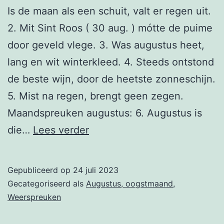
Is de maan als een schuit, valt er regen uit.
2. Mit Sint Roos ( 30 aug. ) mótte de puime
door geveld vlege. 3. Was augustus heet,
lang en wit winterkleed. 4. Steeds ontstond
de beste wijn, door de heetste zonneschijn.
5. Mist na regen, brengt geen zegen.
Maandspreuken augustus: 6. Augustus is
30
die…
Lees verder
augustus
Gepubliceerd op
24 juli 2023
Gecategoriseerd als
Augustus, oogstmaand
,
Weerspreuken