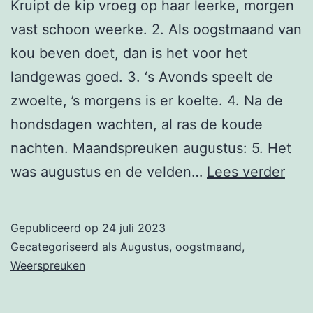
Kruipt de kip vroeg op haar leerke, morgen
vast schoon weerke. 2. Als oogstmaand van
kou beven doet, dan is het voor het
landgewas goed. 3. ‘s Avonds speelt de
zwoelte, ’s morgens is er koelte. 4. Na de
hondsdagen wachten, al ras de koude
nachten. Maandspreuken augustus: 5. Het
19
was augustus en de velden…
Lees verder
aug
Gepubliceerd op
24 juli 2023
Gecategoriseerd als
Augustus, oogstmaand
,
Weerspreuken