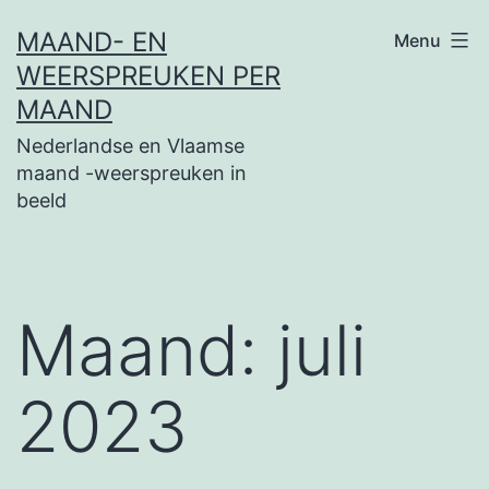
Ga
MAAND- EN
Menu
naar
WEERSPREUKEN PER
de
MAAND
inhoud
Nederlandse en Vlaamse
maand -weerspreuken in
beeld
Maand:
juli
2023